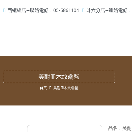
西螺總店--聯絡電話：05-5861104
斗六分店--連絡電話：05
美耐皿木紋端盤
首頁
美耐皿木紋端盤
品名：美耐