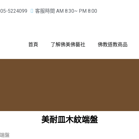
-5224099
客服時間 AM 8:30~ PM 8:00
首頁
了解佛美佛藝社
佛教道教商品
美耐皿木紋端盤
端盤