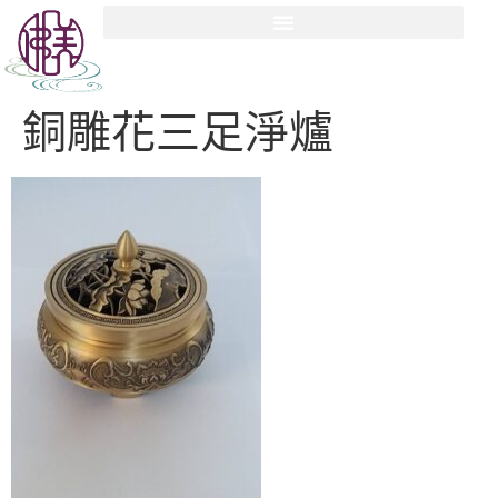
銅雕花三足淨爐