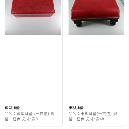
箱型拜墊
車枳拜墊
品名：箱型拜墊-(一貫道) 規
品名：車枳拜墊(一貫道) 規
格：紅色 尺寸:寬3
格：紅色 尺寸:寬48