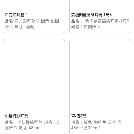
四方形拜墊-2
紫檀刻蓮高級拜椅-1尺5
品名:四方形拜墊-2 圖示:如圖
品名： 紫檀刻蓮高級拜椅-1尺5
所示 尺寸: 編號
規格：如圖所示
小桔椰絲拜墊
車枳拜墊
品名：小桔椰絲拜墊 規格：如
規格：紅色*咖啡色 尺寸:寬
圖所示 尺寸:48cm
48cm*長39cm*