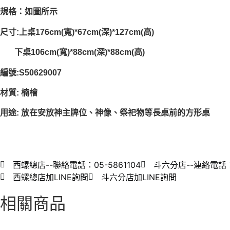
規格：如圖所示
尺寸:上桌176cm(寬)*67cm(深)*127cm(高)
下桌106cm(寬)*88cm(深)*88cm(高)
編號:S50629007
材質: 楠檜
用途: 放在安放神主牌位、神像、祭祀物等長桌前的方形桌
西螺總店--聯絡電話：05-5861104
斗六分店--連絡電話：0
西螺總店加LINE詢問
斗六分店加LINE詢問
相關商品