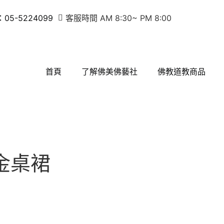
5-5224099
客服時間 AM 8:30~ PM 8:00
首頁
了解佛美佛藝社
佛教道教商品
裙
金桌裙