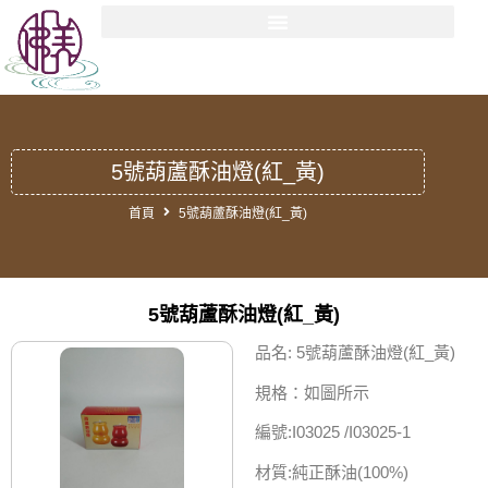
5號葫蘆酥油燈(紅_黃)
首頁
5號葫蘆酥油燈(紅_黃)
5號葫蘆酥油燈(紅_黃)
品名: 5號葫蘆酥油燈(紅_黃)
規格：如圖所示
編號:I03025 /I03025-1
材質:純正酥油(100%)