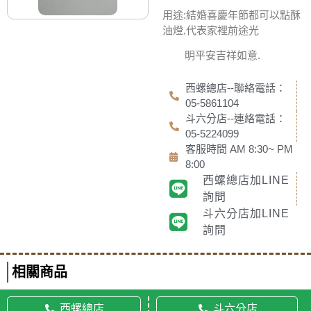
用途:結婚喜慶年節都可以點酥
油燈,代表家裡前途光
明平安吉祥如意.
西螺總店--聯絡電話：
05-5861104
斗六分店--連絡電話：
05-5224099
客服時間 AM 8:30~ PM
8:00
西螺總店加LINE
詢問
斗六分店加LINE
詢問
相關商品
西螺總店
斗六分店