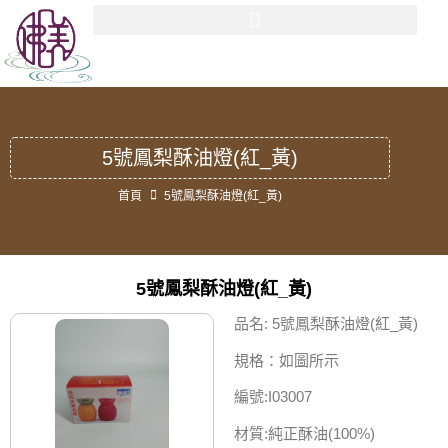
5號鳳梨酥油燈(紅_黃)
首頁
5號鳳梨酥油燈(紅_黃)
5號鳳梨酥油燈(紅_黃)
品名: 5號鳳梨酥油燈(紅_黃)
規格：如圖所示
編號:I03007
材質:純正酥油(100%)