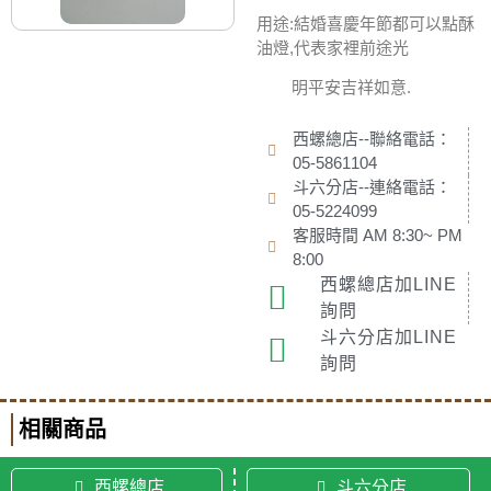
用途:結婚喜慶年節都可以點酥
油燈,代表家裡前途光
明平安吉祥如意.
西螺總店--聯絡電話：
05-5861104
斗六分店--連絡電話：
05-5224099
客服時間 AM 8:30~ PM
8:00
西螺總店加LINE
詢問
斗六分店加LINE
詢問
相關商品
西螺總店
斗六分店