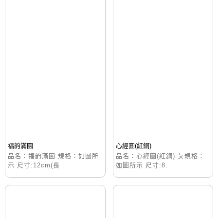
福韵滿園
心經圓(紅銅)
品名：福韵滿園 規格：如圖所
品名：心經圓(紅銅) ㄆ規格：
示 尺寸:12cm(長
如圖所示 尺寸:8.