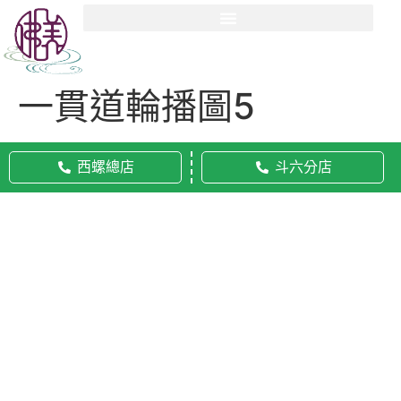
一貫道輪播圖5
西螺總店
斗六分店
© 2020 佛美佛藝社 ALL RIGHTS RESERVED